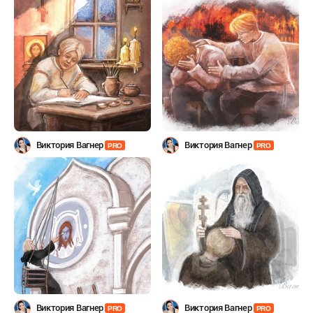
Виктория Вагнер
Виктория Вагнер
PRO
PRO
Виктория Вагнер
Виктория Вагнер
PRO
PRO