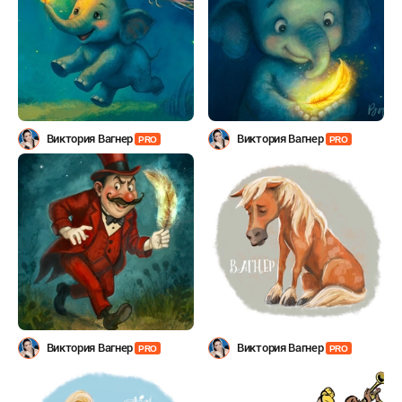
Виктория Вагнер
Виктория Вагнер
PRO
PRO
Виктория Вагнер
Виктория Вагнер
PRO
PRO