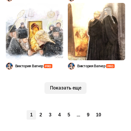
Виктория Вагнер
Виктория Вагнер
PRO
PRO
Показать еще
1
2
3
4
5
...
9
10