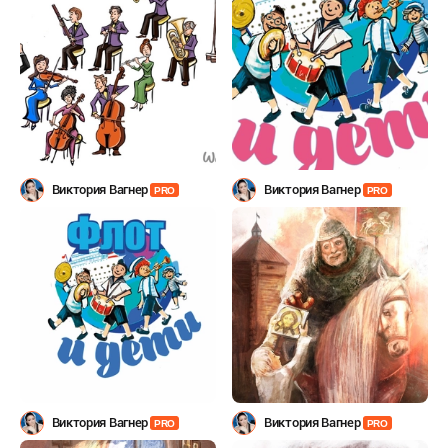
Виктория Вагнер
Виктория Вагнер
PRO
PRO
Виктория Вагнер
Виктория Вагнер
PRO
PRO