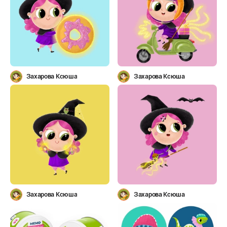
Захарова Ксюша
Захарова Ксюша
Захарова Ксюша
Захарова Ксюша