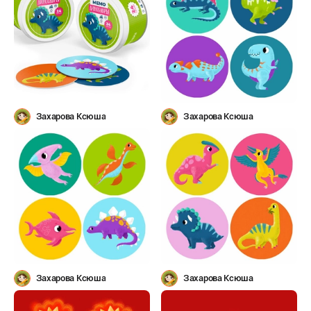
Захарова Ксюша
Захарова Ксюша
Захарова Ксюша
Захарова Ксюша