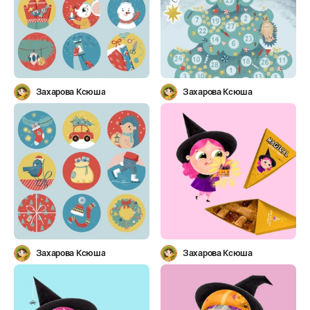
Захарова Ксюша
Захарова Ксюша
Захарова Ксюша
Захарова Ксюша