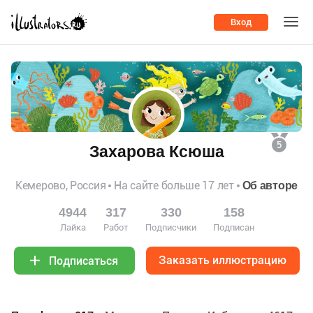
Вход
5
Захарова Ксюша
Кемерово, Россия
На сайте больше 17 лет
Об авторе
4944
317
330
158
Лайка
Работ
Подписчики
Подписан
Заказать иллюстрацию
Подписаться