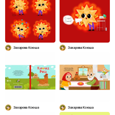
Захарова Ксюша
Захарова Ксюша
Захарова Ксюша
Захарова Ксюша