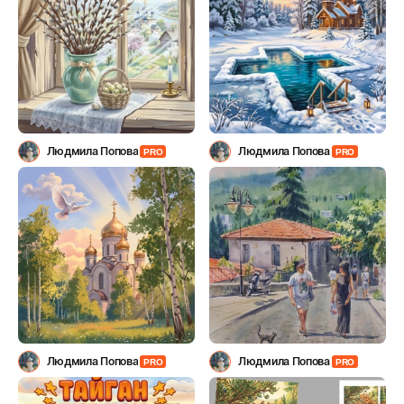
Людмила Попова
Людмила Попова
PRO
PRO
Людмила Попова
Людмила Попова
PRO
PRO