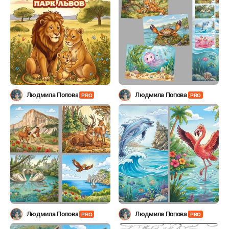
Людмила Попова
Людмила Попова
PRO
PRO
Людмила Попова
Людмила Попова
PRO
PRO