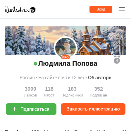
Вход
PRO
4
Людмила Попова
Россия
На сайте почти 13 лет
Об авторе
3099
118
183
352
Лайков
Работ
Подписчики
Подписан
Заказать иллюстрацию
Подписаться