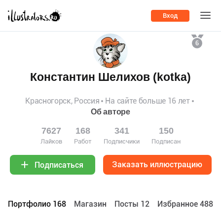
Вход
6
Константин Шелихов (kotka)
Красногорск, Россия
На сайте больше 16 лет
Об авторе
7627
168
341
150
Лайков
Работ
Подписчики
Подписан
Заказать иллюстрацию
Подписаться
Портфолио 168
Maгазин
Посты 12
Избранное 4886