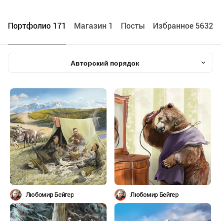
Портфолио 171
Maгазин 1
Посты
Избранное 5632
Авторский порядок
Любомир Бейгер
Любомир Бейгер