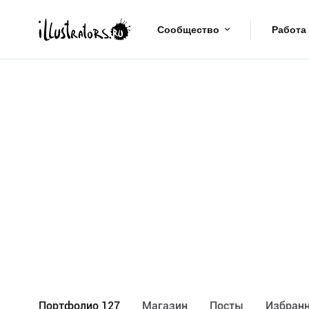
Сообщество
Работа
Портфолио 127
Maгазин
Посты
Избранн