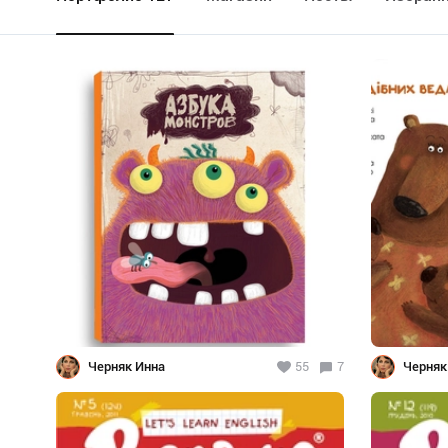
Черняк Инна
55
7
Черняк