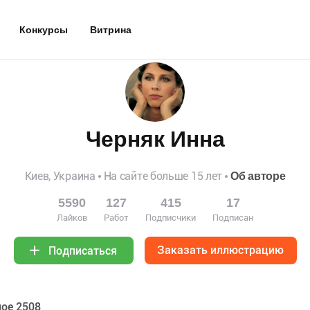
Конкурсы
Витрина
Черняк Инна
Киев, Украина
На сайте больше 15 лет
Об авторе
5590
127
415
17
Лайков
Работ
Подписчики
Подписан
Заказать иллюстрацию
Подписаться
ое 2508