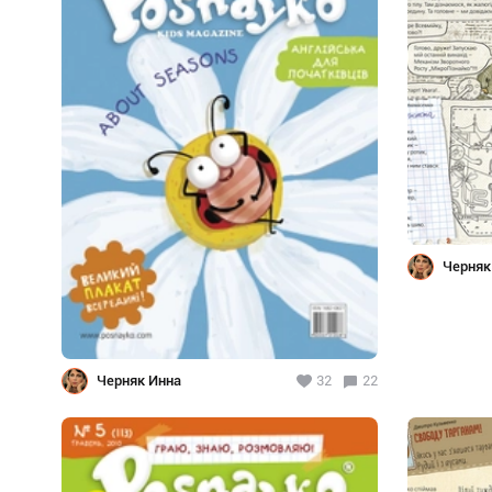
Черняк
Черняк Инна
32
22