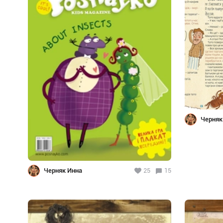
Черняк
Черняк Инна
25
15