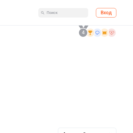
Вход
4