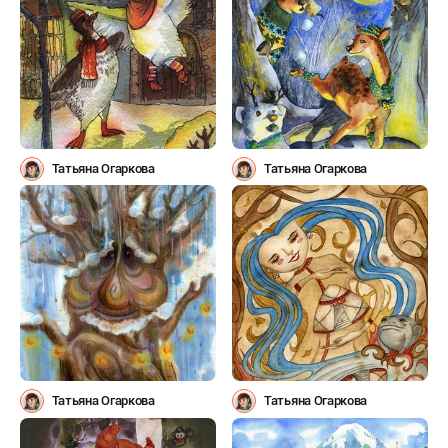
Татьяна Огаркова
Татьяна Огаркова
Татьяна Огаркова
Татьяна Огаркова