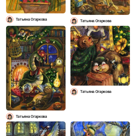
Татьяна Огаркова
Татьяна Огаркова
Татьяна Огаркова
Татьяна Огаркова