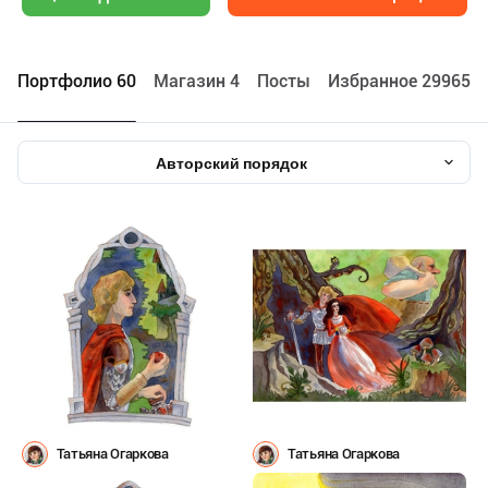
Портфолио 60
Maгазин 4
Посты
Избранное 29965
Авторский порядок
Татьяна Огаркова
Татьяна Огаркова