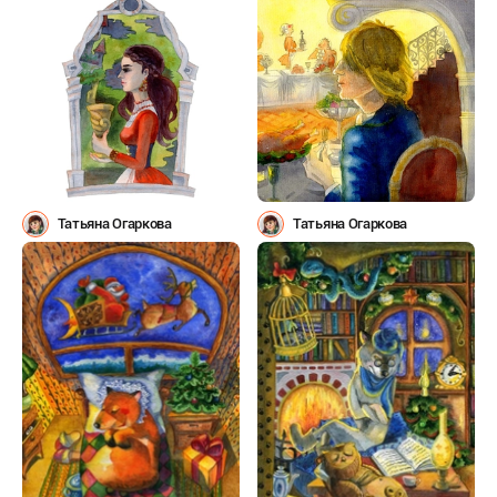
Татьяна Огаркова
Татьяна Огаркова