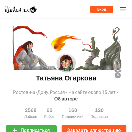
Вход
4
Татьяна Огаркова
Ростов-на-Дону, Россия
На сайте около 15 лет
Об авторе
2568
60
160
120
Лайков
Работ
Подписчики
Подписан
Заказать иллюстрацию
Подписаться