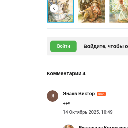
Войдите, чтобы 
Войти
Комментарии
4
Янаев Виктор
PRO
Я
++!!
14 Октябрь 2025, 10:49
Екатерина Комраков