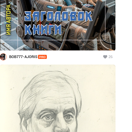
BOB777-AJORIS
26
PRO