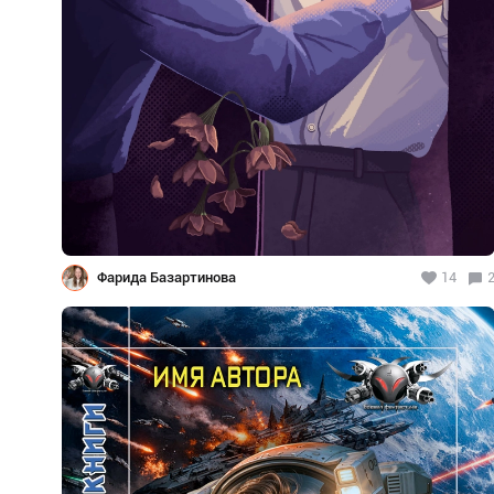
Фарида Базартинова
14