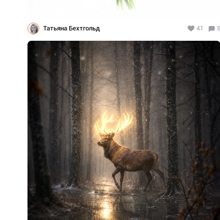
Татьяна Бехтгольд
41