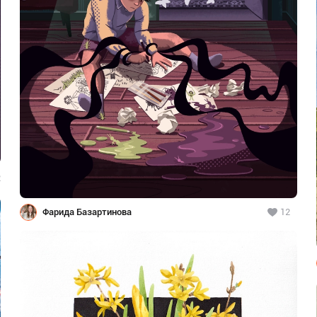
2
Фарида Базартинова
12