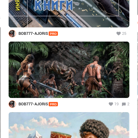
8
BOB777-AJORIS
25
PRO
BOB777-AJORIS
19
2
PRO