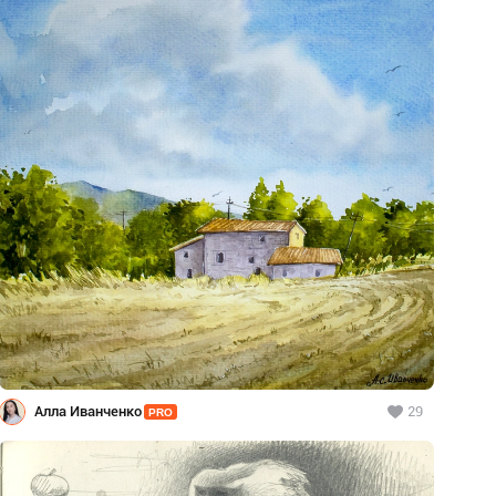
Алла Иванченко
29
PRO