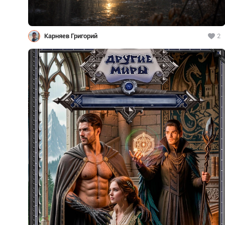
Карняев Григорий
2