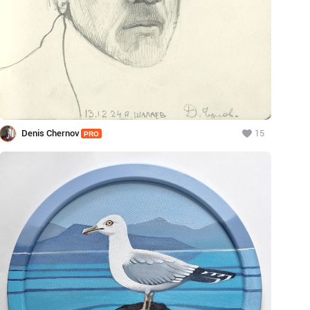
Denis Chernov
15
PRO