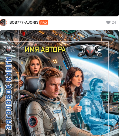
BOB777-AJORIS
24
PRO