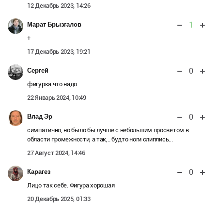
12 Декабрь 2023, 14:26
1
Марат Брызгалов
+
17 Декабрь 2023, 19:21
0
Сергей
фигурка что надо
22 Январь 2024, 10:49
0
Влад Эр
симпатично, но было бы лучше с небольшим просветом в
области промежности, а так,.. будто ноги слиплись...
27 Август 2024, 14:46
0
Карагез
Лицо так себе. Фигура хорошая
20 Декабрь 2025, 01:33