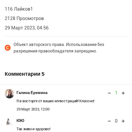
116 Лайков1
2128 Просмотров
29 Март 2023, 04:56
Объект авторского права. Использование без
разрешения правообладателя запрещено.
Комментарии
5
1
Галина Еремина
Я в восторге от ваших иллюстраций! Классно!
29 Март 2023, 12:00
0
ЮЮ
Так живо и здорово!