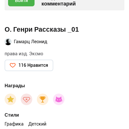
Войти
комментарий
О. Генри Рассказы _01
Гамарц Леонид
права изд. Эксмо
116 Нравится
Награды
Стили
Графика
Детский