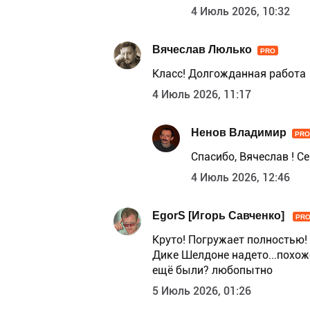
4 Июль 2026, 10:32
Вячеслав Люлько
PRO
Класс! Долгожданная работа
4 Июль 2026, 11:17
Ненов Владимир
PRO
Спасибо, Вячеслав ! 
4 Июль 2026, 12:46
EgorS [Игорь Савченко]
PR
Круто! Погружает полностью! 
Дике Шелдоне надето...похоже 
ещё были? любопытно
5 Июль 2026, 01:26