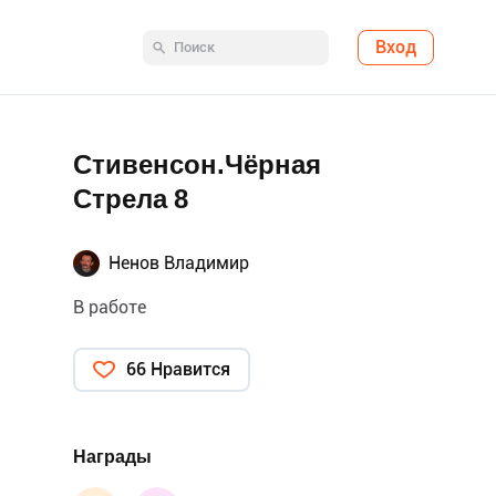
Вход
Стивенсон.Чёрная
Стрела 8
Ненов Владимир
В работе
66 Нравится
Награды