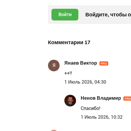
Войдите, чтобы 
Войти
Комментарии
17
Янаев Виктор
PRO
Я
++!!
1 Июль 2026, 04:30
Ненов Владимир
PRO
Спасибо!
1 Июль 2026, 10:32