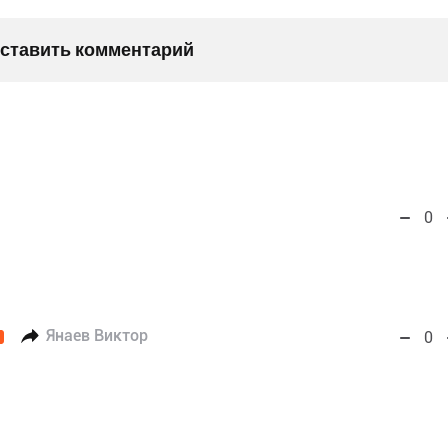
оставить комментарий
0
Янаев Виктор
0