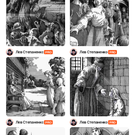
Лев Степаненко
Лев Степаненко
PRO
PRO
Лев Степаненко
Лев Степаненко
PRO
PRO