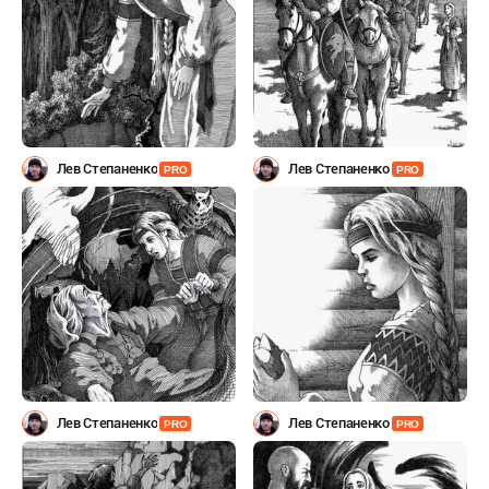
Лев Степаненко
Лев Степаненко
PRO
PRO
Лев Степаненко
Лев Степаненко
PRO
PRO