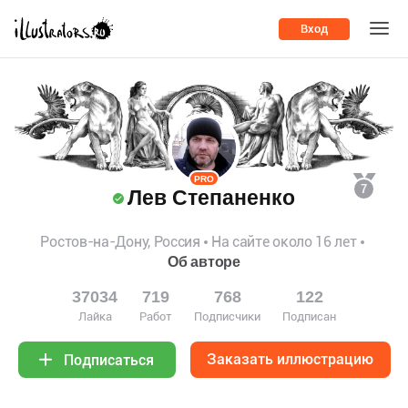
Вход
PRO
7
Лев Степаненко
Ростов-на-Дону, Россия
На сайте около 16 лет
Об авторе
37034
719
768
122
Лайка
Работ
Подписчики
Подписан
Заказать иллюстрацию
Подписаться