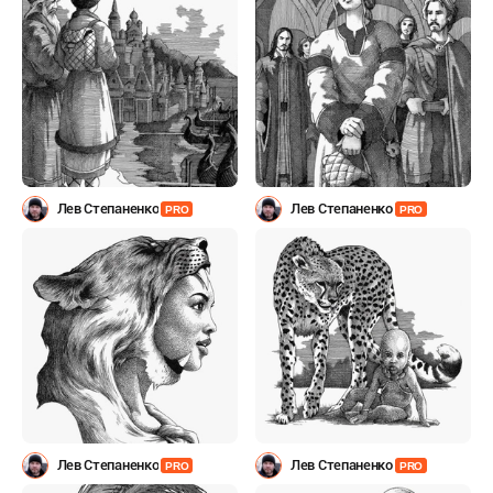
Лев Степаненко
Лев Степаненко
PRO
PRO
Лев Степаненко
Лев Степаненко
PRO
PRO