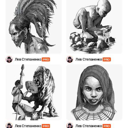
Лев Степаненко
Лев Степаненко
PRO
PRO
Лев Степаненко
Лев Степаненко
PRO
PRO