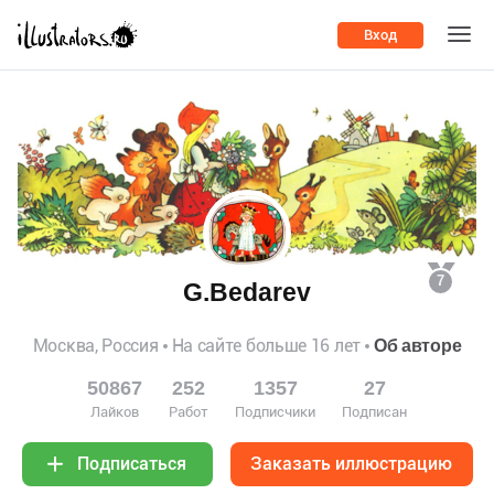
Вход
7
G.Bedarev
Москва, Россия
На сайте больше 16 лет
Об авторе
50867
252
1357
27
Лайков
Работ
Подписчики
Подписан
Заказать иллюстрацию
Подписаться