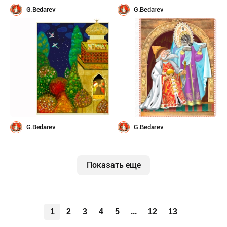
G.Bedarev
G.Bedarev
G.Bedarev
G.Bedarev
Показать еще
1
2
3
4
5
...
12
13