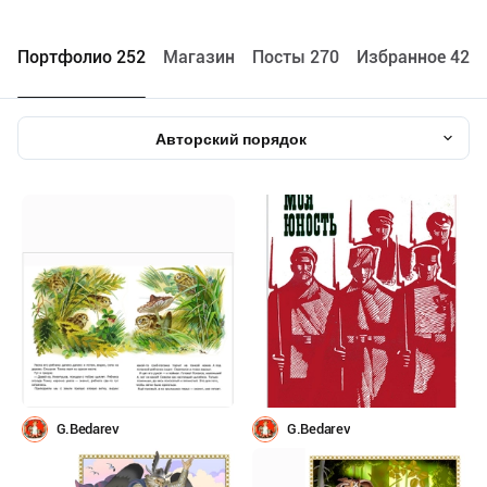
Портфолио 252
Maгазин
Посты 270
Избранное 426
Авторский порядок
G.Bedarev
G.Bedarev