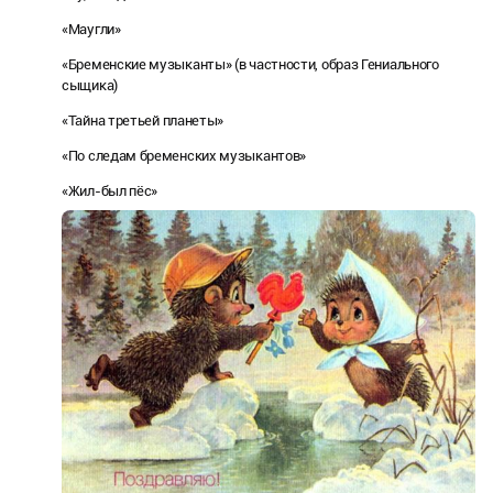
«Маугли»
«Бременские музыканты» (в частности, образ Гениального
сыщика)
«Тайна третьей планеты»
«По следам бременских музыкантов»
«Жил-был пёс»