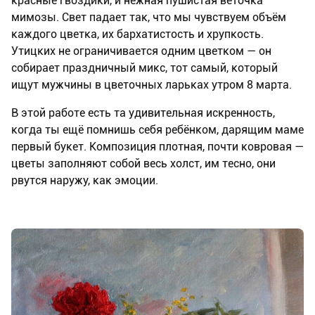
красные гвоздики, и нежная пушистая веточка
мимозы. Свет падает так, что мы чувствуем объём
каждого цветка, их бархатистость и хрупкость.
Утицких не ограничивается одним цветком — он
собирает праздничный микс, тот самый, который
ищут мужчины в цветочных ларьках утром 8 марта.
В этой работе есть та удивительная искренность,
когда ты ещё помнишь себя ребёнком, дарящим маме
первый букет. Композиция плотная, почти ковровая —
цветы заполняют собой весь холст, им тесно, они
рвутся наружу, как эмоции.