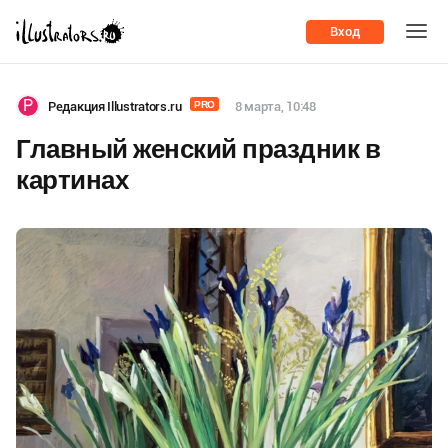
Вход
Р
Редакция Illustrators.ru
PRO
8 марта, 10:48
Главный женский праздник в
картинах