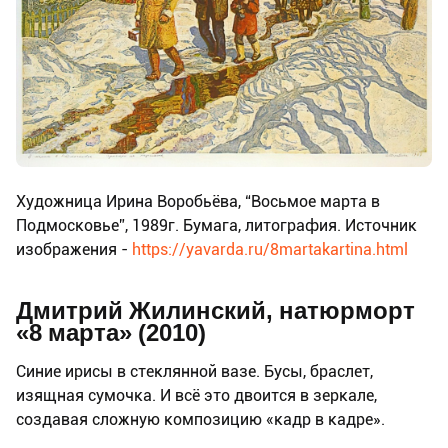
Художница Ирина Воробьёва, “Восьмое марта в
Подмосковье”, 1989г. Бумага, литография. Источник
изображения -
https://yavarda.ru/8martakartina.html
Дмитрий Жилинский, натюрморт
«8 марта» (2010)
Синие ирисы в стеклянной вазе. Бусы, браслет,
изящная сумочка. И всё это двоится в зеркале,
создавая сложную композицию «кадр в кадре».