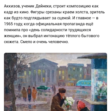
Аккизов, ученик Дейнеки, строит композицию как
кадр из кино. Фигуры срезаны краем холста, зритель
как будто подглядывает за сценой. И главное — в
1965 году, когда официальная пропаганда ещё
помнила про «день солидарности трудящихся
женщин», он выбрал интонацию тёплого бытового
сюжета. Смело и очень человечно.