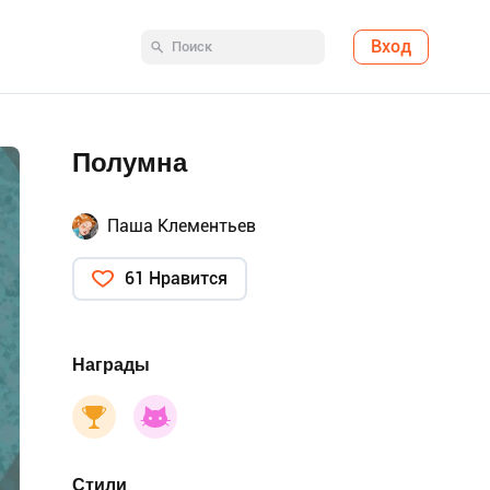
Вход
Полумна
Паша Клементьев
61 Нравится
Награды
Стили