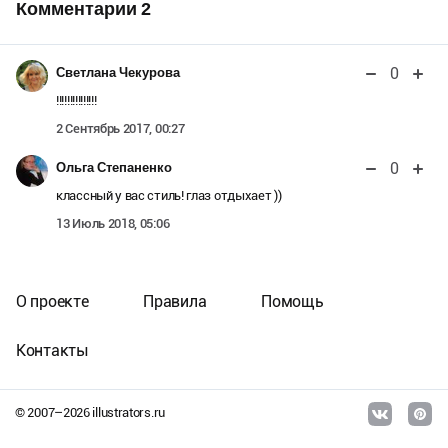
Комментарии
2
0
Светлана Чекурова
!!!!!!!!!!!!!!!
2 Сентябрь 2017, 00:27
0
Ольга Степаненко
классный у вас стиль! глаз отдыхает ))
13 Июль 2018, 05:06
О проекте
Правила
Помощь
Контакты
© 2007–
2026
illustrators.ru