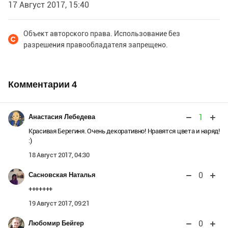
17 Август 2017, 15:40
Объект авторского права. Использование без
разрешения правообладателя запрещено.
Комментарии
4
1
Анастасия Лебедева
Красивая Берегиня. Очень декоративно! Нравятся цвета и наряд!
:)
18 Август 2017, 04:30
0
Сасновская Наталья
+++++++
19 Август 2017, 09:21
0
Любомир Бейгер