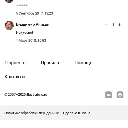
++++++
5 Сентябрь 2017, 19:23
0
Владимир Аникин
Искуссно!
1 Март 2018, 16:53
О проекте
Правила
Помощь
Контакты
© 2007–
2026
illustrators.ru
Политика обработки пер. данных
Сделано в
Coalla