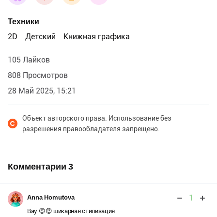
Техники
2D
Детский
Книжная графика
105 Лайков
808 Просмотров
28 Май 2025, 15:21
Объект авторского права. Использование без
разрешения правообладателя запрещено.
Комментарии
3
1
Anna Homutova
Вау 😍😍 шикарная стилизация