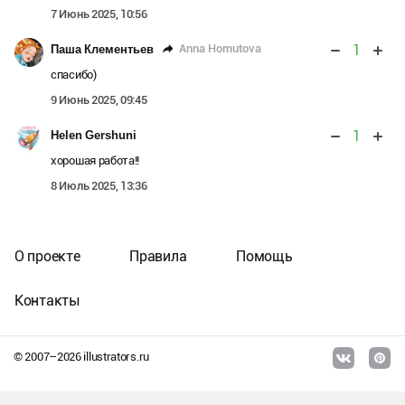
7 Июнь 2025, 10:56
1
Anna Homutova
Паша Клементьев
спасибо)
9 Июнь 2025, 09:45
1
Helen Gershuni
хорошая работа!!
8 Июль 2025, 13:36
О проекте
Правила
Помощь
Контакты
© 2007–
2026
illustrators.ru