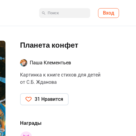
Вход
Планета конфет
Паша Клементьев
Картинка к книге стихов для детей
от С.Б. Жданова
31 Нравится
Награды