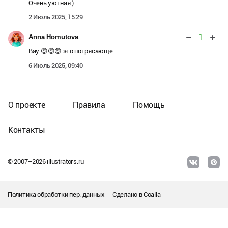
Очень уютная )
2 Июль 2025, 15:29
1
Anna Homutova
Вау 😍😍😍 это потрясающе
6 Июль 2025, 09:40
О проекте
Правила
Помощь
Контакты
© 2007–
2026
illustrators.ru
Политика обработки пер. данных
Сделано в
Coalla