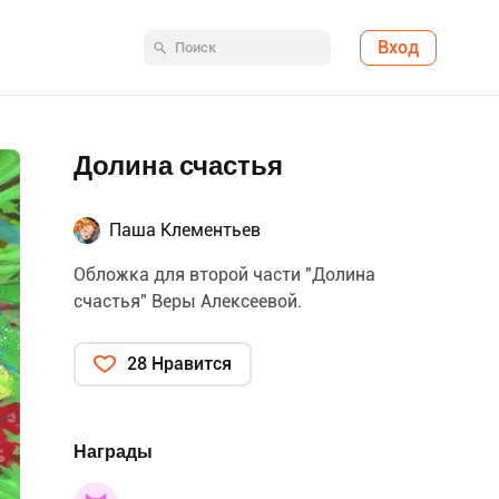
Вход
Долина счастья
Паша Клементьев
Обложка для второй части "Долина
счастья" Веры Алексеевой.
28 Нравится
Награды