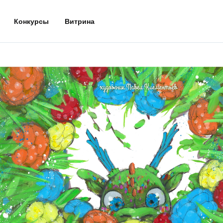
Конкурсы
Витрина