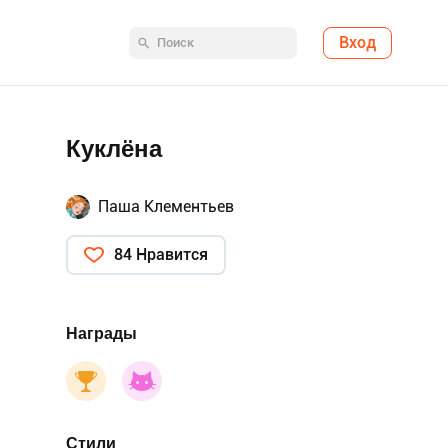
Вход
Куклёна
Паша Клементьев
84 Нравится
Награды
Стили