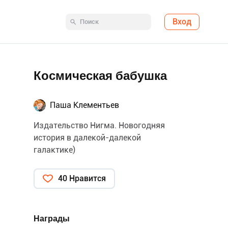
Вход
Космическая бабушка
Паша Клементьев
Издательство Нигма. Новогодняя
история в далекой-далекой
галактике)
40 Нравится
Награды