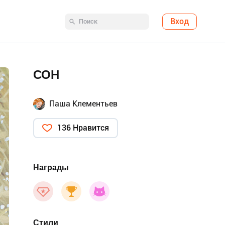
Вход
СОН
Паша Клементьев
136 Нравится
Награды
Стили