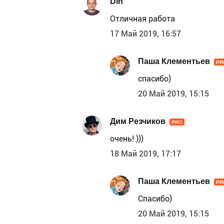
Din
Отличная работа
17 Май 2019, 16:57
Паша Клементьев
PR
спасибо)
20 Май 2019, 15:15
Дим Резчиков
PRO
очень! )))
18 Май 2019, 17:17
Паша Клементьев
PR
Спасибо)
20 Май 2019, 15:15