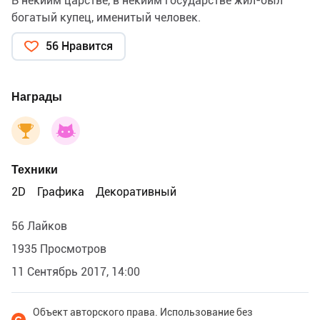
В некиим царстве, в некиим государстве жил-был
богатый купец, именитый человек.
56 Нравится
Награды
Техники
2D
Графика
Декоративный
56 Лайков
1935 Просмотров
11 Сентябрь 2017, 14:00
Объект авторского права. Использование без