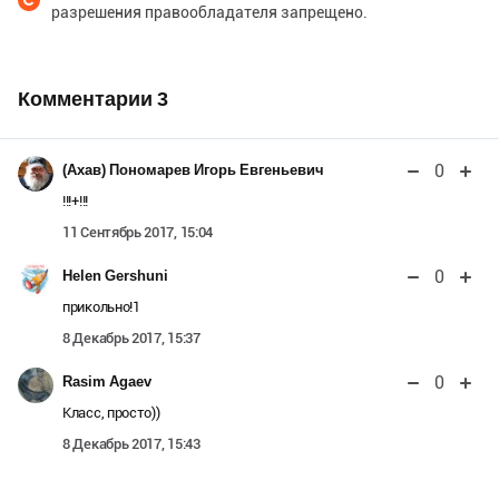
разрешения правообладателя запрещено.
Комментарии
3
0
(Ахав) Пономарев Игорь Евгеньевич
!!!+!!!
11 Сентябрь 2017, 15:04
0
Helen Gershuni
прикольно!1
8 Декабрь 2017, 15:37
0
Rasim Agaev
Класс, просто))
8 Декабрь 2017, 15:43