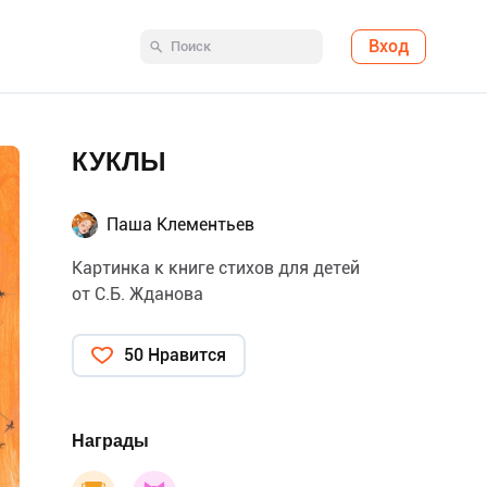
Вход
КУКЛЫ
Паша Клементьев
Картинка к книге стихов для детей
от С.Б. Жданова
50 Нравится
Награды