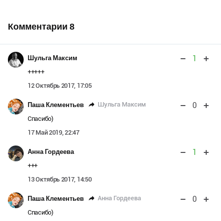
Комментарии
8
1
Шульга Максим
+++++
12 Октябрь 2017, 17:05
0
Шульга Максим
Паша Клементьев
Спасибо)
17 Май 2019, 22:47
1
Анна Гордеева
+++
13 Октябрь 2017, 14:50
0
Анна Гордеева
Паша Клементьев
Спасибо)