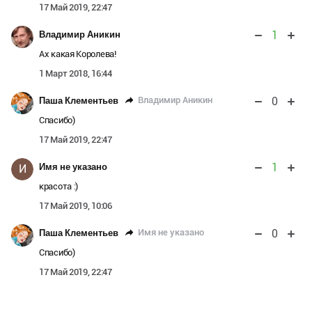
17 Май 2019, 22:47
1
Владимир Аникин
Ах какая Королева!
1 Март 2018, 16:44
0
Владимир Аникин
Паша Клементьев
Спасибо)
17 Май 2019, 22:47
1
Имя не указано
И
красота :)
17 Май 2019, 10:06
0
Имя не указано
Паша Клементьев
Спасибо)
17 Май 2019, 22:47