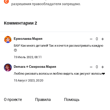
разрешения правообладателя запрещено.
Комментарии
2
0
Ермолаева Мария
ВАУ! Как много деталей! Так и хочется рассматривать каждую
😍
19 Июль 2023, 08:11
0
Demara ⭐️ Смирнова Мария
Люблю рисовать волосы и люблю видеть как рисуют волосы❤️
15 Август 2023, 20:20
О проекте
Правила
Помощь