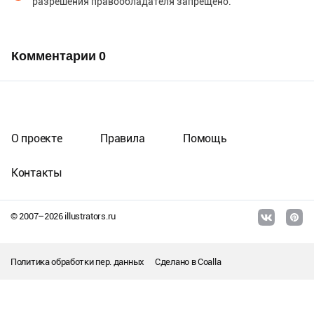
разрешения правообладателя запрещено.
Комментарии
0
О проекте
Правила
Помощь
Контакты
© 2007–
2026
illustrators.ru
Политика обработки пер. данных
Сделано в
Coalla