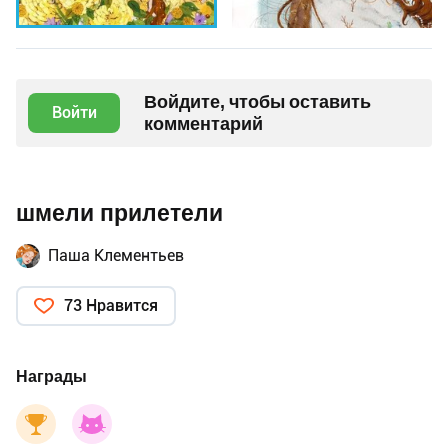
Войдите, чтобы оставить
Войти
комментарий
шмели прилетели
Паша Клементьев
73 Нравится
Награды