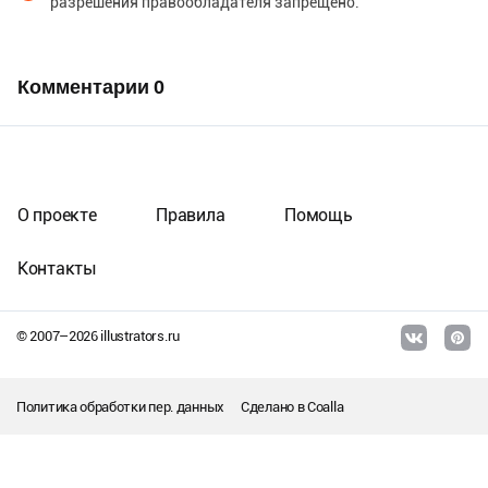
разрешения правообладателя запрещено.
Комментарии
0
О проекте
Правила
Помощь
Контакты
© 2007–
2026
illustrators.ru
Политика обработки пер. данных
Сделано в
Coalla