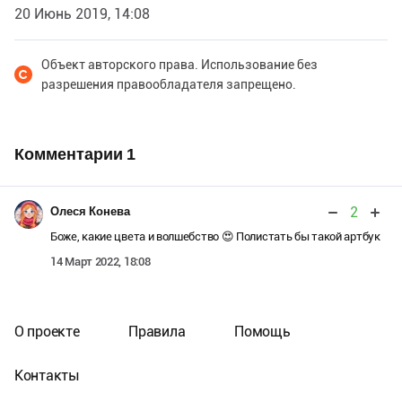
20 Июнь 2019, 14:08
Объект авторского права. Использование без
разрешения правообладателя запрещено.
Комментарии
1
2
Олеся Конева
Боже, какие цвета и волшебство 😍 Полистать бы такой артбук
14 Март 2022, 18:08
О проекте
Правила
Помощь
Контакты