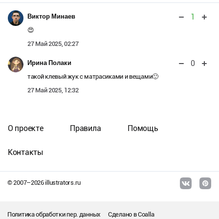
1
Виктор Минаев
😍
27 Май 2025, 02:27
0
Ирина Полаки
такой клевый жук с матрасиками и вещами🙂
27 Май 2025, 12:32
О проекте
Правила
Помощь
Контакты
© 2007–
2026
illustrators.ru
Политика обработки пер. данных
Сделано в
Coalla