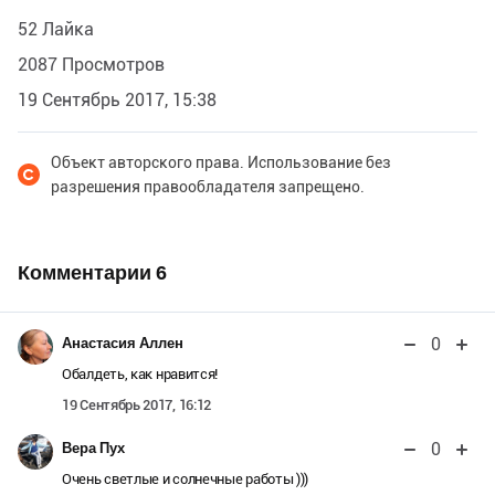
52 Лайка
2087 Просмотров
19 Сентябрь 2017, 15:38
Объект авторского права. Использование без
разрешения правообладателя запрещено.
Комментарии
6
0
Анастасия Аллен
Обалдеть, как нравится!
19 Сентябрь 2017, 16:12
0
Вера Пух
Очень светлые и солнечные работы )))