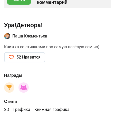
комментарий
Ура!Детвора!
Паша Клементьев
Книжка со стишками про самую весёлую семью)
52 Нравится
Награды
Стили
2D
Графика
Книжная графика