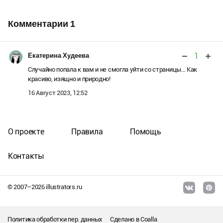
Комментарии
1
1
Екатерина Худеева
Случайно попала к вам и не смогла уйти со страницы... Как
красиво, изящно и природно!
16 Август 2023, 12:52
О проекте
Правила
Помощь
Контакты
© 2007–
2026
illustrators.ru
Политика обработки пер. данных
Сделано в
Coalla