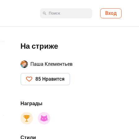
Вход
На стриже
Паша Клементьев
85 Нравится
Награды
Стили