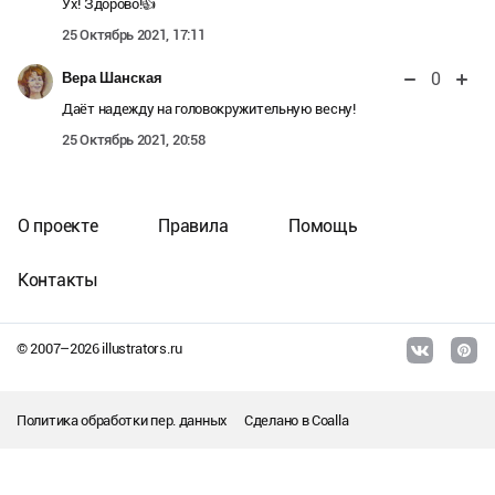
Ух! Здорово!👍
25 Октябрь 2021, 17:11
0
Вера Шанская
Даёт надежду на головокружительную весну!
25 Октябрь 2021, 20:58
О проекте
Правила
Помощь
Контакты
© 2007–
2026
illustrators.ru
Политика обработки пер. данных
Сделано в
Coalla