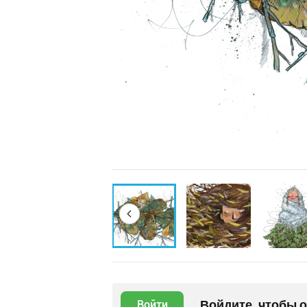
Войдите, чтобы 
Войти