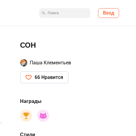
Вход
СОН
Паша Клементьев
66 Нравится
Награды
Стили