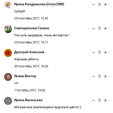
0
Ирина Кондрашова (irinys1980)
Супер!!!
29 Сентябрь 2017, 12:41
0
Самощенкова Галина
Россыпь шедевров, очень интересно !
29 Сентябрь 2017, 16:11
0
Дмитрий Алексеев
Хорошие работы.
30 Сентябрь 2017, 18:35
0
Янаев Виктор
Я
++!
1 Октябрь 2017, 10:46
0
Ирина Васильева
Интересные композиции и чудесные цвета! :)