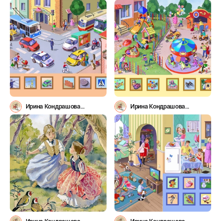
(irinys1980)
(irinys1980)
Ирина Кондрашова
Ирина Кондрашова
(irinys1980)
(irinys1980)