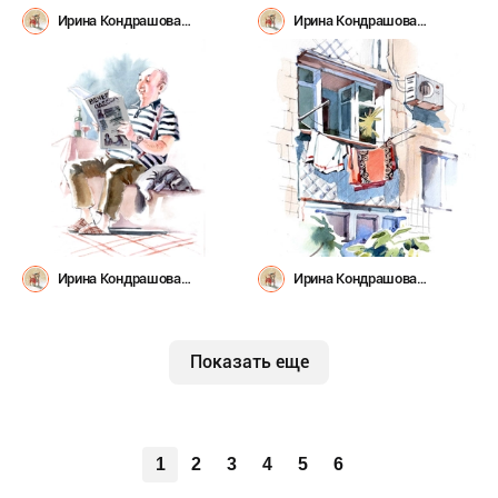
Ирина Кондрашова
Ирина Кондрашова
(irinys1980)
(irinys1980)
Ирина Кондрашова
Ирина Кондрашова
(irinys1980)
(irinys1980)
Показать еще
1
2
3
4
5
6