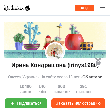
Вход
7
Ирина Кондрашова (irinys1980)
Одесса, Украина
На сайте около 13 лет
Об авторе
10480
146
663
391
Лайков
Работ
Подписчики
Подписан
Заказать иллюстрацию
Подписаться