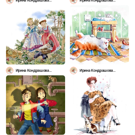
Ирина Кондрашова
Ирина Кондрашова
(irinys1980)
(irinys1980)
Ирина Кондрашова
Ирина Кондрашова
(irinys1980)
(irinys1980)