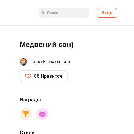
Вход
Медвежий сон)
Паша Клементьев
86 Нравится
Награды
Стили