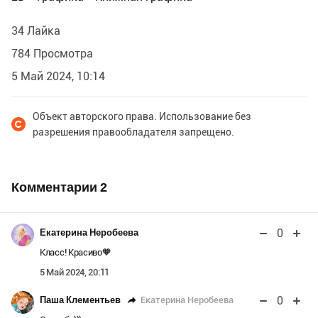
34 Лайка
784 Просмотра
5 Май 2024, 10:14
Объект авторского права. Использование без
разрешения правообладателя запрещено.
Комментарии
2
0
Екатерина Неробеева
Класс! Красиво🧡
5 Май 2024, 20:11
0
Екатерина Неробеева
Паша Клементьев