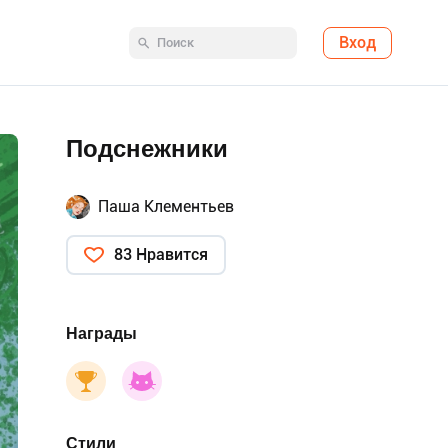
Вход
Подснежники
Паша Клементьев
83 Нравится
Награды
Стили