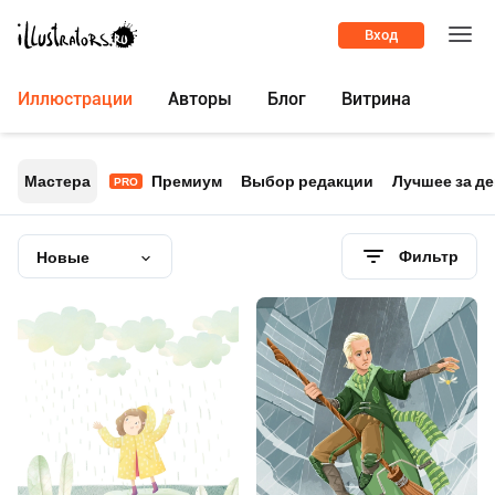
Вход
Иллюстрации
Авторы
Блог
Витрина
Мастера
Премиум
Выбор редакции
Лучшее за д
PRO
Фильтр
Новые