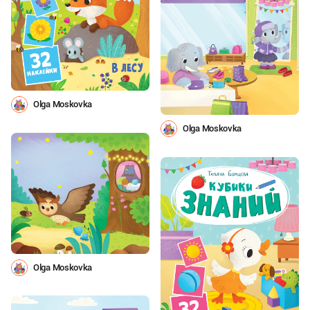
Olga Moskovka
Olga Moskovka
Olga Moskovka