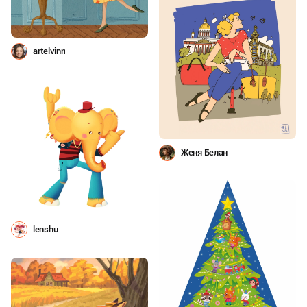
artelvinn
Женя Белан
lenshu