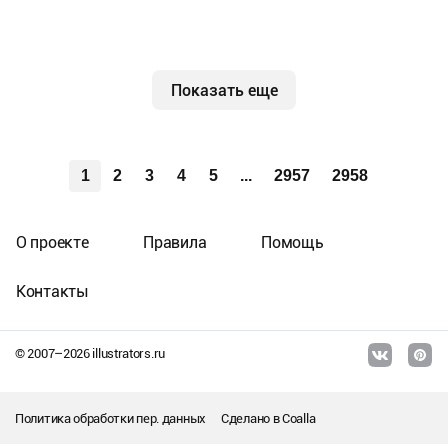
Показать еще
1
2
3
4
5
...
2957
2958
О проекте
Правила
Помощь
Контакты
© 2007–
2026
illustrators.ru
Политика обработки пер. данных
Сделано в
Coalla