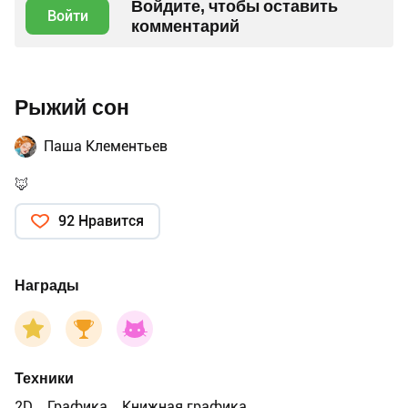
Войдите, чтобы оставить
Войти
комментарий
Рыжий сон
Паша Клементьев
🦊
92 Нравится
Награды
Техники
2D
Графика
Книжная графика