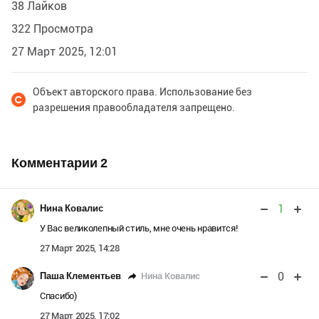
38 Лайков
322 Просмотра
27 Март 2025, 12:01
Объект авторского права. Использование без
разрешения правообладателя запрещено.
Комментарии
2
1
Нина Ковалис
У Вас великолепный стиль, мне очень нравится!
27 Март 2025, 14:28
0
Нина Ковалис
Паша Клементьев
Спасибо)
27 Март 2025, 17:02