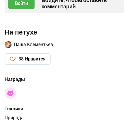
Войдите, чтобы оставить
Войти
комментарий
На петухе
Паша Клементьев
38 Нравится
Награды
Техники
Природа