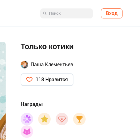
Вход
Только котики
Паша Клементьев
118 Нравится
Награды