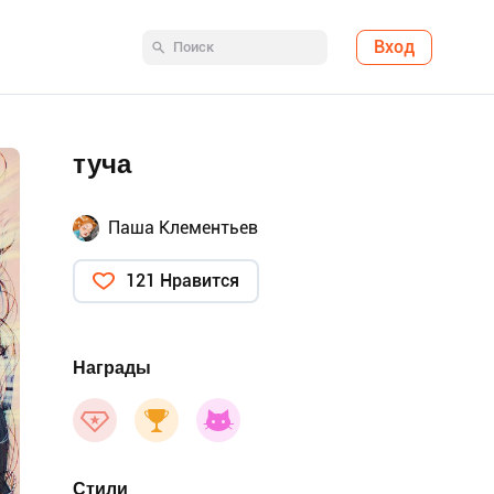
Вход
туча
Паша Клементьев
121 Нравится
Награды
Стили