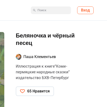
Вход
Беляночка и чёрный
песец
Паша Клементьев
Иллюстрация к книге"Коми-
пермяцкие народные сказки"
издательство БХВ-Петербург
65 Нравится